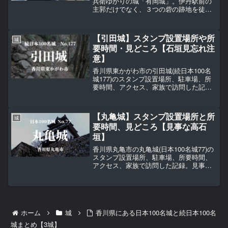
兵衛ゆかりの城「有岡城」。伊丹駅前の
主郭だけでなく、３つの砦の跡地を徒歩
で巡りその総構えの壮大さを体感してき
ました。
【引田城】スタンプ設置場所や所
城
要時間・見どころ【石垣見忘れ注
意】
香川県東かがわ市の引田城(続日本100名
城177)のスタンプ設置場所、駐車場、所
要時間、アクセス、家族で訪問した記録
をご紹介。
【丸亀城】スタンプ設置場所と所
城
要時間、見どころ【見事な高石
垣】
香川県丸亀市の丸亀城(日本100名城77)の
スタンプ設置場所、駐車場、所要時間、
アクセス、家族で訪問した記録。見事な
高石垣など写真40枚以上で見所も紹介し
ています。
ホーム
城
香川県にある日本100名城と続日本100名
城まとめ【3城】