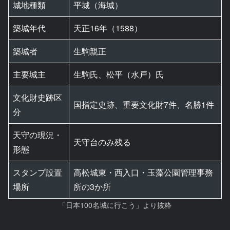
城地種類
平城（海城）
築城年代
天正16年（1588）
築城者
生駒親正
主要城主
生駒氏、松平（水戸）氏
文化財史跡区
国指定史跡、重要文化財7件、名勝1件
分
天守の現況・
天守台のみ残る
形態
スタンプ設置
高松城東・西入口・玉藻公園管理事務
場所
所の3か所
「日本100名城に行こう」より抜粋