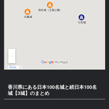
香川県にある日本100名城と続日本100名
城【3城】のまとめ