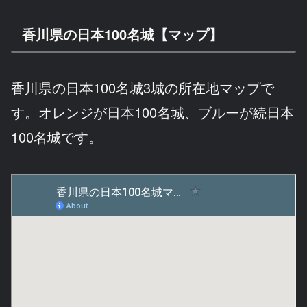
香川県の日本100名城【マップ】
香川県の日本100名城3城の所在地マップで
す。オレンジが日本100名城、ブルーが続日本
100名城です。