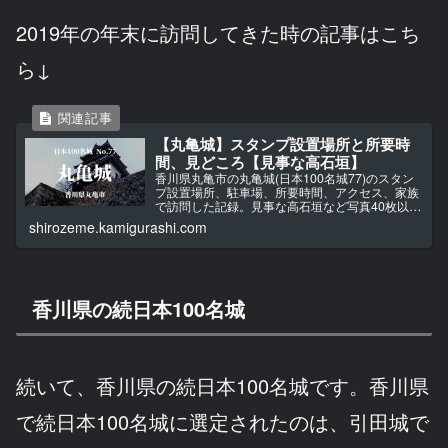
2019年の年末に訪問してきた時の記事はこち
ら↓
【丸亀城】スタンプ設置場所と所要時
間、見どころ【見事な高石垣】
香川県丸亀市の丸亀城(日本100名城77)のスタン
プ設置場所、駐車場、所要時間、アクセス、家族
で訪問した記録。見事な高石垣など写真40枚以上
で見所も紹介しています。
shirozeme.kamigurashi.com
香川県の続日本100名城
続いて、香川県の続日本100名城です。香川県
で続日本100名城に選定されたのは、引田城で