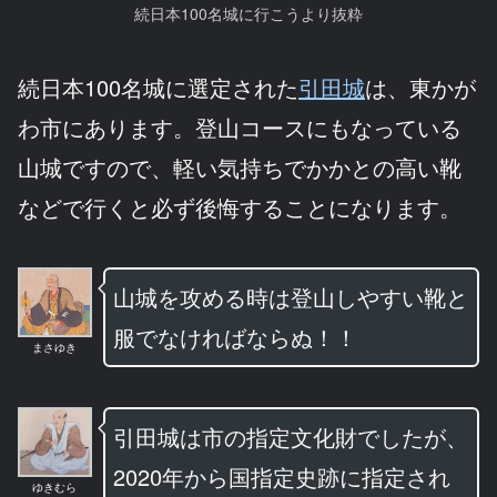
続日本100名城に行こうより抜粋
続日本100名城に選定された
引田城
は、東かが
わ市にあります。登山コースにもなっている
山城ですので、軽い気持ちでかかとの高い靴
などで行くと必ず後悔することになります。
山城を攻める時は登山しやすい靴と
服でなければならぬ！！
まさゆき
引田城は市の指定文化財でしたが、
2020年から国指定史跡に指定され
ゆきむら