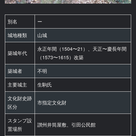
別名
ー
城地種類
山城
永正年間（1504〜21）、天正〜慶長年間
築城年代
（1573〜1615）改築
築城者
不明
主要城主
生駒氏
文化財史跡
市指定文化財
区分
スタンプ設
讃州井筒屋敷、引田公民館
置場所