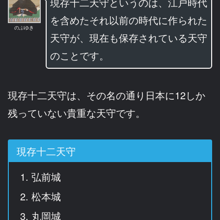
現存十二天守というのは、江戸時代
を含めたそれ以前の時代に作られた
のぶゆき
天守が、現在も保存されている天守
のことです。
現存十二天守は、その名の通り日本に12しか
残っていない貴重な天守です。
現存十二天守
弘前城
松本城
丸岡城