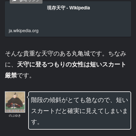
現存天守 - Wikipedia
ja.wikipedia.org
そんな貴重な天守のある丸亀城です。ちなみ
に、
天守に登るつもりの女性は短いスカート
厳禁
です。
階段の傾斜がとても急なので、短い
スカートだと確実に見えてしまいま
のぶゆき
す。