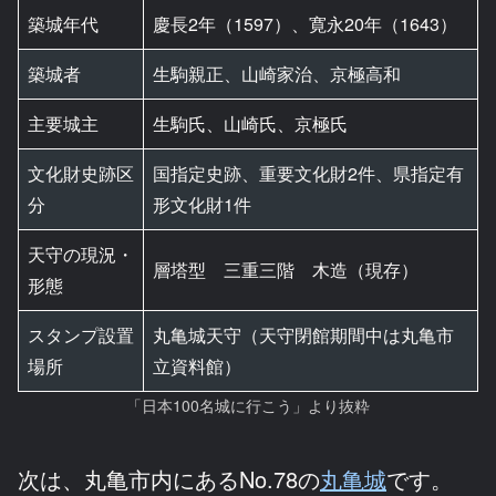
築城年代
慶長2年（1597）、寛永20年（1643）
築城者
生駒親正、山崎家治、京極高和
主要城主
生駒氏、山崎氏、京極氏
文化財史跡区
国指定史跡、重要文化財2件、県指定有
分
形文化財1件
天守の現況・
層塔型 三重三階 木造（現存）
形態
スタンプ設置
丸亀城天守（天守閉館期間中は丸亀市
場所
立資料館）
「日本100名城に行こう」より抜粋
次は、丸亀市内にあるNo.78の
丸亀城
です。