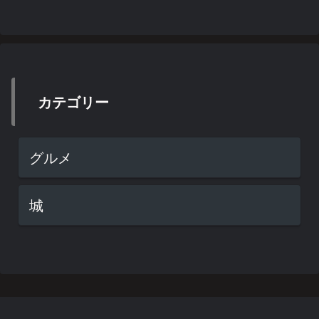
カテゴリー
グルメ
城