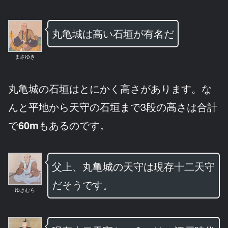
丸亀城は高い石垣が有名だ
まさゆき
丸亀城の石垣はとにかく高さがあります。な
んと平地から天守の石垣まで3段の高さは合計
で
60m
もあるのです。
父上、丸亀城の天守は現存十二天守
だそうです。
ゆきむら