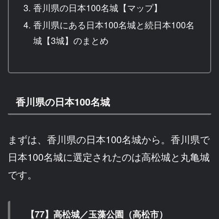
香川県の日本100名城【マップ】
香川県にある日本100名城と続日本100名
城【3城】のまとめ
香川県の日本100名城
まずは、香川県の日本100名城から。香川県で
日本100名城に選定されたのは高松城と丸亀城
です。
【77】高松城／玉藻公園（高松市）