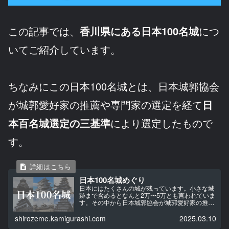
この記事では、
香川県にある日本100名城
につ
いてご紹介しています。
ちなみにこの日本100名城とは、日本城郭協会
が城郭愛好家の推薦や専門家の選定を経て
日
本百名城選定の三基準
により選定したもので
す。
日本100名城めぐり
日本にはたくさんの城が残っています。小さな城
跡まで含めるとなんと2万〜5万とも言われていま
す。その中から日本城郭協会が城郭愛好家の推薦
や専門家の選定を経て日本百名城選定の三基準に
より2006年に選定されたのが日本100名城です。
shirozeme.kamigurashi.com
2025.03.10
その後、20...