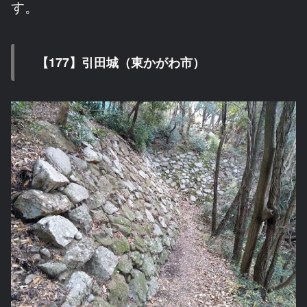
す。
【177】引田城（東かがわ市）